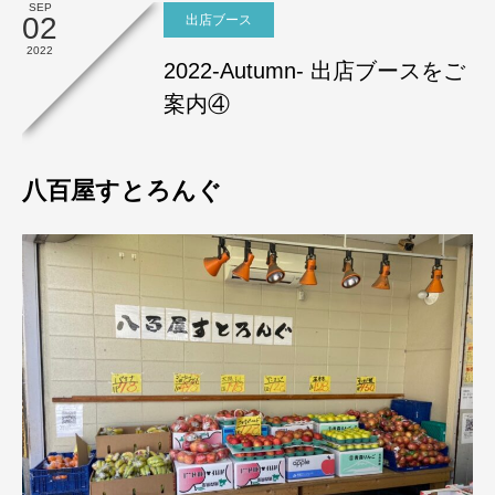
SEP
02
出店ブース
2022
2022-Autumn- 出店ブースをご
案内④
八百屋すとろんぐ