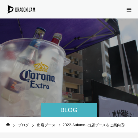
BLOG
ブログ
出店ブース
2022-Autumn- 出店ブースをご案内⑥