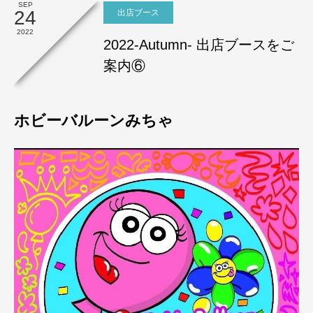
SEP
24
出店ブース
2022
2022-Autumn- 出店ブースをご
案内⑥
ホビーバルーンみちゃ