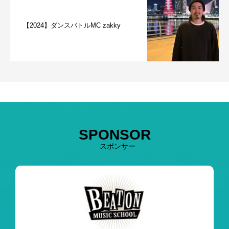
【2024】ダンスバトルMC zakky
SPONSOR
スポンサー