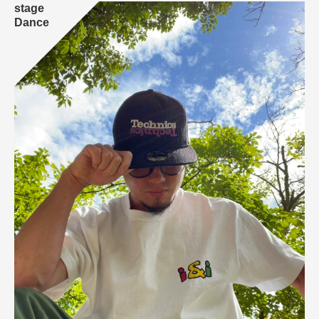
stage
Dance