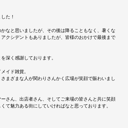
！
ました！
のかなと思いましたが、その後は降ることもなく、暑くな
くアクシデントもありましたが、皆様のおかけで最後まで
とを深く感謝しております。
ドメイド雑貨。
、さまざまな人が関わりさんかく広場が笑顔で賑わいまし
マーさん、出店者さん、そしてご来場の皆さんと共に笑顔
しくて魅力ある街にしていければなと思っております。