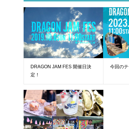
DRAGON JAM FES 開催日決
今回のテ
定！