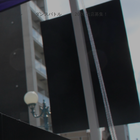
OGOバトル
ダンスバトル
2026 出店募集！