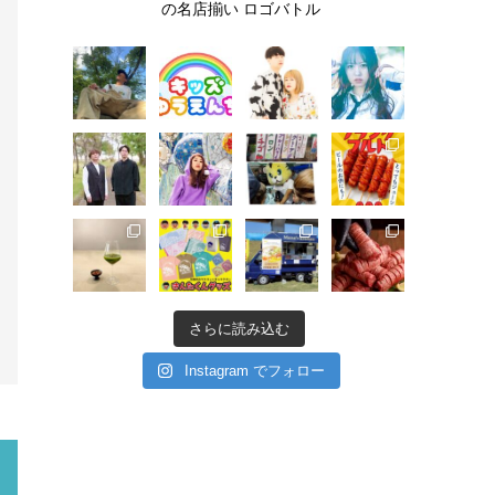
の名店揃い
ロゴバトル
さらに読み込む
Instagram でフォロー